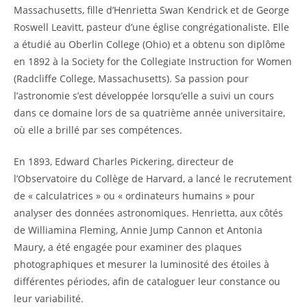
Massachusetts, fille d’Henrietta Swan Kendrick et de George
Roswell Leavitt, pasteur d’une église congrégationaliste. Elle
a étudié au Oberlin College (Ohio) et a obtenu son diplôme
en 1892 à la Society for the Collegiate Instruction for Women
(Radcliffe College, Massachusetts). Sa passion pour
l’astronomie s’est développée lorsqu’elle a suivi un cours
dans ce domaine lors de sa quatrième année universitaire,
où elle a brillé par ses compétences.
En 1893, Edward Charles Pickering, directeur de
l’Observatoire du Collège de Harvard, a lancé le recrutement
de « calculatrices » ou « ordinateurs humains » pour
analyser des données astronomiques. Henrietta, aux côtés
de Williamina Fleming, Annie Jump Cannon et Antonia
Maury, a été engagée pour examiner des plaques
photographiques et mesurer la luminosité des étoiles à
différentes périodes, afin de cataloguer leur constance ou
leur variabilité.