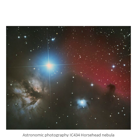
Astronomic photography IC434 Horsehead nebula