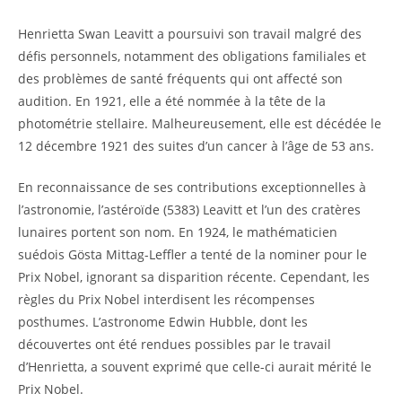
Henrietta Swan Leavitt a poursuivi son travail malgré des
défis personnels, notamment des obligations familiales et
des problèmes de santé fréquents qui ont affecté son
audition. En 1921, elle a été nommée à la tête de la
photométrie stellaire. Malheureusement, elle est décédée le
12 décembre 1921 des suites d’un cancer à l’âge de 53 ans.
En reconnaissance de ses contributions exceptionnelles à
l’astronomie, l’astéroïde (5383) Leavitt et l’un des cratères
lunaires portent son nom. En 1924, le mathématicien
suédois Gösta Mittag-Leffler a tenté de la nominer pour le
Prix Nobel, ignorant sa disparition récente. Cependant, les
règles du Prix Nobel interdisent les récompenses
posthumes. L’astronome Edwin Hubble, dont les
découvertes ont été rendues possibles par le travail
d’Henrietta, a souvent exprimé que celle-ci aurait mérité le
Prix Nobel.